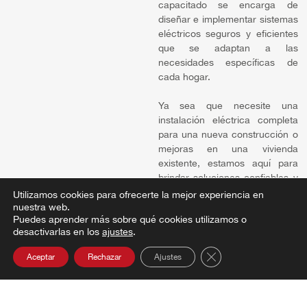
capacitado se encarga de
diseñar e implementar sistemas
eléctricos seguros y eficientes
que se adaptan a las
necesidades específicas de
cada hogar.
Ya sea que necesite una
instalación eléctrica completa
para una nueva construcción o
mejoras en una vivienda
existente, estamos aquí para
brindar soluciones confiables y
de alta calidad.
Utilizamos cookies para ofrecerte la mejor experiencia en
nuestra web.
Puedes aprender más sobre qué cookies utilizamos o
desactivarlas en los
ajustes
.
Cerrar el banner de 
Aceptar
Rechazar
Ajustes